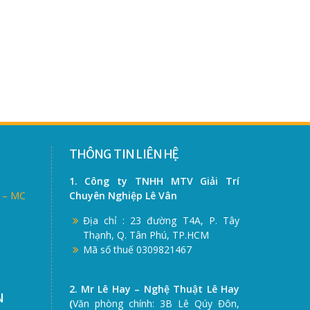
THÔNG TIN LIÊN HỆ
1. Công ty TNHH MTV Giải Trí
ẽ – MC
Chuyên Nghiệp Lê Vân
Địa chỉ : 23 đường T4A, P. Tây
Thạnh, Q. Tân Phú, TP.HCM
Mã số thuế 0309821467
2. Mr Lê Hay – Nghệ Thuật Lê Hay
N
(
Văn phòng chính: 3B Lê Qúy Đôn,