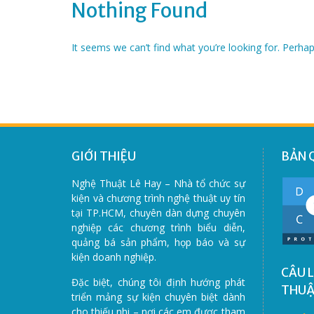
Nothing Found
It seems we can’t find what you’re looking for. Perha
GIỚI THIỆU
BẢN 
Nghệ Thuật Lê Hay – Nhà tổ chức sự
kiện và chương trình nghệ thuật uy tín
tại TP.HCM, chuyên dàn dựng chuyên
nghiệp các chương trình biểu diễn,
quảng bá sản phẩm, họp báo và sự
kiện doanh nghiệp.
CÂU L
Đặc biệt, chúng tôi định hướng phát
THU
triển mảng sự kiện chuyên biệt dành
cho thiếu nhi – nơi các em được tham