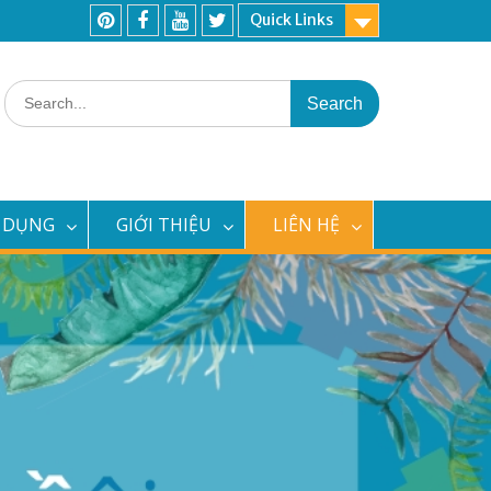
Quick Links
Pinterest
Facebook
Youtube
Twitter
Search
for:
 DỤNG
GIỚI THIỆU
LIÊN HỆ