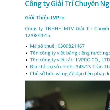
Công ty Giải Trí Chuyên Ng
Giới Thiệu LVPro
Công ty TNHHH MTV Giải Trí Chuyên 
12/08/2015.
Mã số thuế : 0309821467
Tên công ty viết bằng tiếng nước ngo
Tên công ty viết tắt : LVPRO CO., LT
Địa chỉ trụ sở chính : 343/13 Trần 
Chủ sở hữu và người đại diện pháp lu