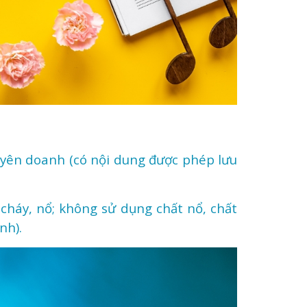
huyên doanh
(có nội dung được phép lưu
 cháy, nổ; không sử dụng chất nổ, chất
nh).