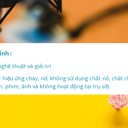
ính :
hệ thuật và giải trí
c hiệu ứng cháy, nổ; không sử dụng chất nổ, chất 
n, phim, ảnh và không hoạt động tại trụ sở).