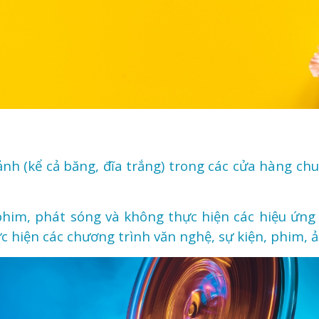
ảnh (kể cả băng, đĩa trắng) trong các cửa hàng c
phim, phát sóng và không thực hiện các hiệu ứng
c hiện các chương trình văn nghệ, sự kiện, phim, ả