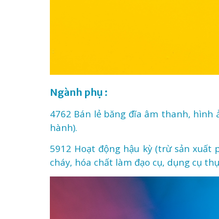
Ngành phụ :
4762
Bán lẻ băng đĩa âm thanh, hình 
hành).
5912
Hoạt động hậu kỳ
(trừ sản xuất 
cháy, hóa chất làm đạo cụ, dụng cụ thự