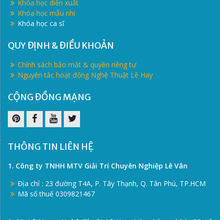
Khóa học diễn xuất
Khóa học mẫu nhí
Khóa học ca sĩ
QUY ĐỊNH & ĐIỀU KHOẢN
Chính sách bảo mật & quyền riêng tư
Nguyên tắc hoạt động Nghệ Thuật Lê Hay
CỘNG ĐỒNG MẠNG
Pinterest
Facebook
Youtube
Twitter
THÔNG TIN LIÊN HỆ
1. Công ty TNHH MTV Giải Trí Chuyên Nghiệp Lê Vân
Địa chỉ : 23 đường T4A, P. Tây Thạnh, Q. Tân Phú, TP.HCM
Mã số thuế 0309821467