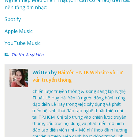
Nghe Phép Màu Chân Thật (Chỉ Cần Có Nhau) trên các
nền tảng âm nhạc:
Spotify
Apple Music
YouTube Music
Tin tức & sự kiện
Written by
Hải Yến - NTK Website và Tư
vấn truyền thông
Chiến lược truyền thông & Đồng sáng lập Nghệ
Thuật Lê Hay Hải Yến là người đồng hành cùng
đạo diễn Lê Hay trong việc xây dựng và phát
triển hệ sinh thái đào tạo nghệ thuật thiếu nhi
tại TP.HCM. Chị tập trung vào chiến lược truyền
thông, cấu trúc nội dung và phát triển mô hình
đào tạo diễn viên nhí – MC nhí theo định hướng
chuyên nghiệp. Bên cạnh hoạt động trong lĩnh