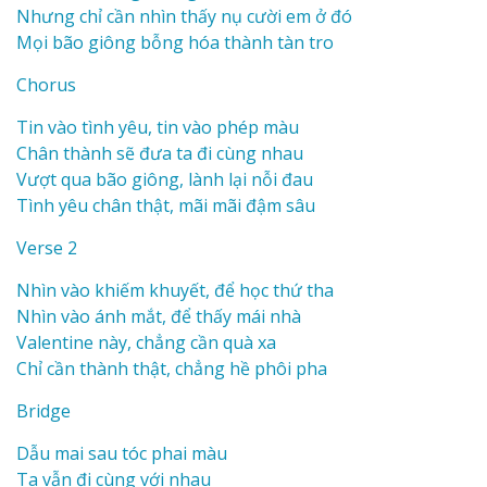
Nhưng chỉ cần nhìn thấy nụ cười em ở đó
Mọi bão giông bỗng hóa thành tàn tro
Chorus
Tin vào tình yêu, tin vào phép màu
Chân thành sẽ đưa ta đi cùng nhau
Vượt qua bão giông, lành lại nỗi đau
Tình yêu chân thật, mãi mãi đậm sâu
Verse 2
Nhìn vào khiếm khuyết, để học thứ tha
Nhìn vào ánh mắt, để thấy mái nhà
Valentine này, chẳng cần quà xa
Chỉ cần thành thật, chẳng hề phôi pha
Bridge
Dẫu mai sau tóc phai màu
Ta vẫn đi cùng với nhau