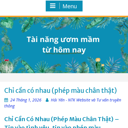
Menu
Chỉ cần có nhau (phép màu chân thật)
24 Tháng 1, 2026
Hải Yến - NTK Website và Tư vấn truyền
thông
Chỉ Cần Có Nhau (Phép Màu Chân Thật) –
Tin vào tình yêu, tin vào phép màu