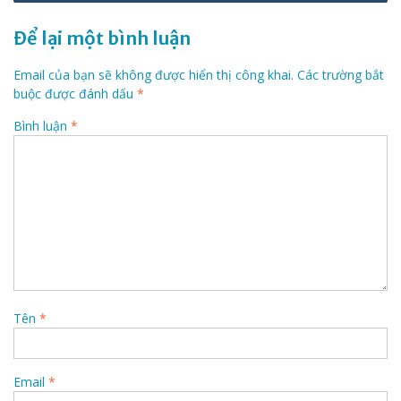
viết
Để lại một bình luận
Email của bạn sẽ không được hiển thị công khai.
Các trường bắt
buộc được đánh dấu
*
Bình luận
*
Tên
*
Email
*