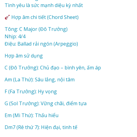
Tình yêu là sức mạnh diệu kỳ nhất
Hợp âm chi tiết (Chord Sheet)
Tông: C Major (Đô Trưởng)
Nhịp: 4/4
Điệu: Ballad rải ngón (Arpeggio)
Hợp âm sử dụng
C (Đô Trưởng): Chủ đạo – bình yên, ấm áp
Am (La Thứ): Sâu lắng, nội tâm
F (Fa Trưởng): Hy vọng
G (Sol Trưởng): Vững chãi, điểm tựa
Em (Mi Thứ): Thấu hiểu
Dm7 (Rê thứ 7): Hiện đại, tinh tế