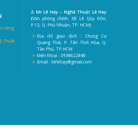
2. Mr Lê Hay – Nghệ Thuật Lê Hay
N
(
Văn phòng chính: 3B Lê Qúy Đôn,
P.12, Q. Phú Nhuận, TP. HCM)
n riêng
Địa chỉ giao dịch : Chung Cư
ệ Thuật
Quang Thái, P. Tân Thới Hòa, Q.
Tân Phú, TP.HCM
Điện thoại : 0938622848
Email : Mrlehay@gmail.com
Entertainment Co., Ltd.