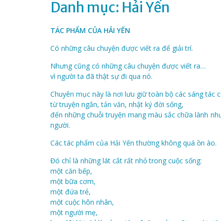
Danh mục:
Hải Yến
TÁC PHẨM CỦA HẢI YẾN
Có những câu chuyện được viết ra để giải trí.
Nhưng cũng có những câu chuyện được viết ra…
vì người ta đã thật sự đi qua nó.
Chuyên mục này là nơi lưu giữ toàn bộ các sáng tác 
từ truyện ngắn, tản văn, nhật ký đời sống,
đến những chuỗi truyện mang màu sắc chữa lành như 
người.
Các tác phẩm của Hải Yến thường không quá ồn ào.
Đó chỉ là những lát cắt rất nhỏ trong cuộc sống:
một căn bếp,
một bữa cơm,
một đứa trẻ,
một cuộc hôn nhân,
một người mẹ,