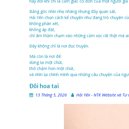
hay đôi khi chỉ là cảm giác cô đơn của một người gi
Bằng góc nhìn nhẹ nhàng nhưng đầy quan sát,
Hải Yến chọn cách kể chuyện như đang trò chuyện c
không phán xét,
không áp đặt,
chỉ âm thầm chạm vào những cảm xúc rất thật mà ai r
Đây không chỉ là nơi đọc truyện.
Mà còn là nơi để:
dừng lại một chút,
thở chậm hơn một chút,
và nhìn lại chính mình qua những câu chuyện của ngư
Đôi hoa tai
13 Tháng 5, 2026
Hải Yến - NTK Website và Tư 