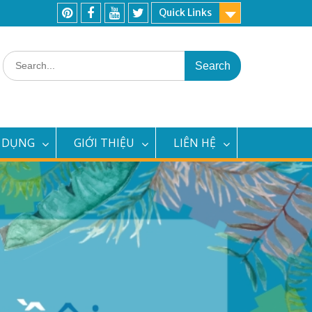
Quick Links
Pinterest
Facebook
Youtube
Twitter
Search
for:
 DỤNG
GIỚI THIỆU
LIÊN HỆ