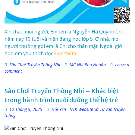
Xin chào mọi người, Em tên là Nguyễn Hà Quỳnh Chi,
năm nay 10 tuổi và hiện đang học lớp 5. Ở nhà, mọi
người thường gọi em là Chi cho thân mật. Ngoài giờ
học, em yêu thích đọc
Đọc thêm
Sân Chơi Truyền Thông Nhí
MC Nhí Phú Nhuận
Leave a
comment
Sân Chơi Truyền Thông Nhí – Khác biệt
trong hành trình nuôi dưỡng thế hệ trẻ
12 Tháng 9, 2025
Hải Yến - NTK Website và Tư vấn truyền
thông