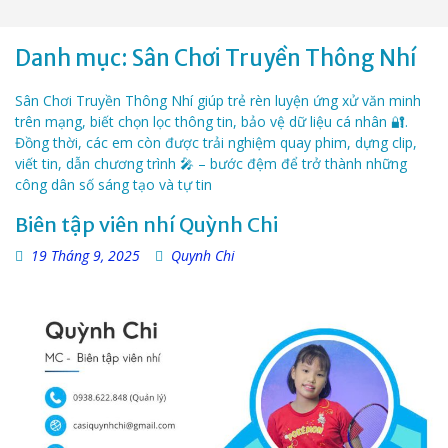
Danh mục:
Sân Chơi Truyền Thông Nhí
Sân Chơi Truyền Thông Nhí giúp trẻ rèn luyện ứng xử văn minh
trên mạng, biết chọn lọc thông tin, bảo vệ dữ liệu cá nhân 🔐.
Đồng thời, các em còn được trải nghiệm quay phim, dựng clip,
viết tin, dẫn chương trình 🎤 – bước đệm để trở thành những
công dân số sáng tạo và tự tin
Biên tập viên nhí Quỳnh Chi
19 Tháng 9, 2025
Quynh Chi