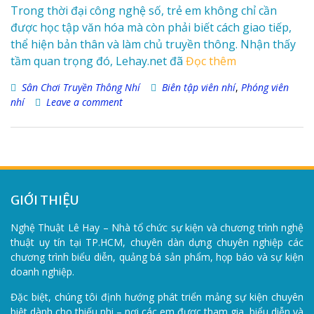
Trong thời đại công nghệ số, trẻ em không chỉ cần
được học tập văn hóa mà còn phải biết cách giao tiếp,
thể hiện bản thân và làm chủ truyền thông. Nhận thấy
tầm quan trọng đó, Lehay.net đã
Đọc thêm
Sân Chơi Truyền Thông Nhí
Biên tập viên nhí
,
Phóng viên
nhí
Leave a comment
GIỚI THIỆU
Nghệ Thuật Lê Hay – Nhà tổ chức sự kiện và chương trình nghệ
thuật uy tín tại TP.HCM, chuyên dàn dựng chuyên nghiệp các
chương trình biểu diễn, quảng bá sản phẩm, họp báo và sự kiện
doanh nghiệp.
Đặc biệt, chúng tôi định hướng phát triển mảng sự kiện chuyên
biệt dành cho thiếu nhi – nơi các em được tham gia, biểu diễn và