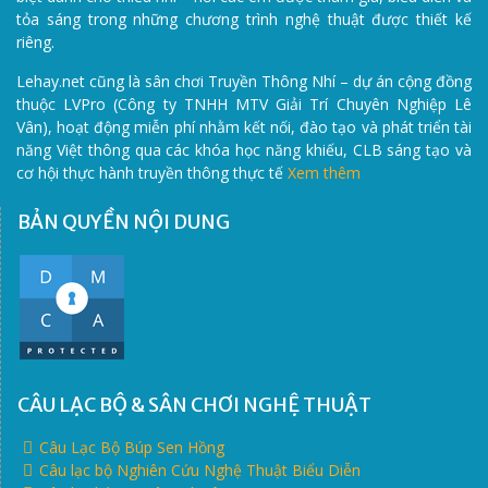
tỏa sáng trong những chương trình nghệ thuật được thiết kế
riêng.
Lehay.net cũng là sân chơi Truyền Thông Nhí – dự án cộng đồng
thuộc LVPro (Công ty TNHH MTV Giải Trí Chuyên Nghiệp Lê
Vân), hoạt động miễn phí nhằm kết nối, đào tạo và phát triển tài
năng Việt thông qua các khóa học năng khiếu, CLB sáng tạo và
cơ hội thực hành truyền thông thực tế
Xem thêm
BẢN QUYỀN NỘI DUNG
CÂU LẠC BỘ & SÂN CHƠI NGHỆ THUẬT
Câu Lạc Bộ Búp Sen Hồng
Câu lạc bộ Nghiên Cứu Nghệ Thuật Biểu Diễn