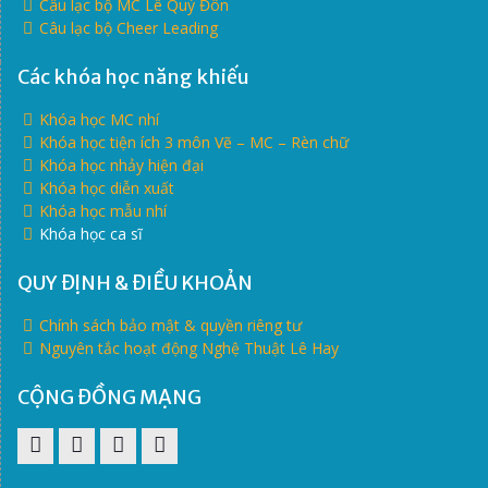
Câu lạc bộ MC Lê Quý Đôn
Câu lạc bộ Cheer Leading
Các khóa học năng khiếu
Khóa học MC nhí
Khóa học tiện ích 3 môn Vẽ – MC – Rèn chữ
Khóa học nhảy hiện đại
Khóa học diễn xuất
Khóa học mẫu nhí
Khóa học ca sĩ
QUY ĐỊNH & ĐIỀU KHOẢN
Chính sách bảo mật & quyền riêng tư
Nguyên tắc hoạt động Nghệ Thuật Lê Hay
CỘNG ĐỒNG MẠNG
Pinterest
Facebook
Youtube
Twitter