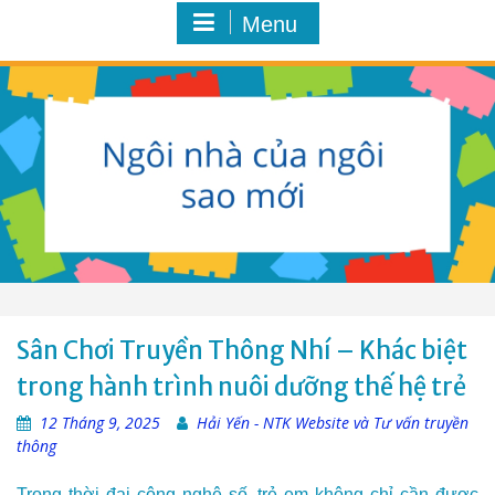
Menu
Sân Chơi Truyền Thông Nhí – Khác biệt
trong hành trình nuôi dưỡng thế hệ trẻ
12 Tháng 9, 2025
Hải Yến - NTK Website và Tư vấn truyền
thông
Trong thời đại công nghệ số, trẻ em không chỉ cần được