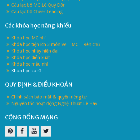
Câu lạc bộ MC Lê Quý Đôn
Câu lạc bộ Cheer Leading
Các khóa học năng khiếu
Khóa học MC nhí
Khóa học tiện ích 3 môn Vẽ – MC – Rèn chữ
Khóa học nhảy hiện đại
Khóa học diễn xuất
Khóa học mẫu nhí
Khóa học ca sĩ
QUY ĐỊNH & ĐIỀU KHOẢN
Chính sách bảo mật & quyền riêng tư
Nguyên tắc hoạt động Nghệ Thuật Lê Hay
CỘNG ĐỒNG MẠNG
Pinterest
Facebook
Youtube
Twitter