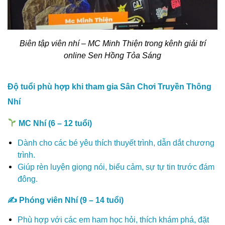
Biên tập viên nhí – MC Minh Thiện trong kênh giải trí
online Sen Hồng Tỏa Sáng
Độ tuổi phù hợp khi tham gia Sân Chơi Truyền Thông
Nhí
MC Nhí (6 – 12 tuổi)
Dành cho các bé yêu thích thuyết trình, dẫn dắt chương
trình.
Giúp rèn luyện giọng nói, biểu cảm, sự tự tin trước đám
đông.
✍️ Phóng viên Nhí (9 – 14 tuổi)
Phù hợp với các em ham học hỏi, thích khám phá, đặt