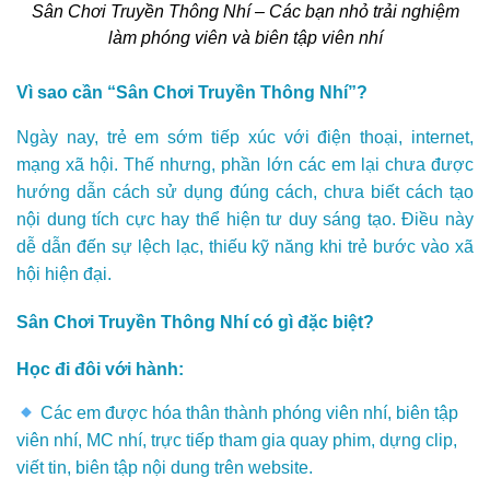
Sân Chơi Truyền Thông Nhí – Các bạn nhỏ trải nghiệm
làm phóng viên và biên tập viên nhí
Vì sao cần “Sân Chơi Truyền Thông Nhí”?
Ngày nay, trẻ em sớm tiếp xúc với điện thoại, internet,
mạng xã hội. Thế nhưng, phần lớn các em lại chưa được
hướng dẫn cách sử dụng đúng cách, chưa biết cách tạo
nội dung tích cực hay thể hiện tư duy sáng tạo. Điều này
dễ dẫn đến sự lệch lạc, thiếu kỹ năng khi trẻ bước vào xã
hội hiện đại.
Sân Chơi Truyền Thông Nhí có gì đặc biệt?
Học đi đôi với hành:
Các em được hóa thân thành phóng viên nhí, biên tập
viên nhí, MC nhí, trực tiếp tham gia quay phim, dựng clip,
viết tin, biên tập nội dung trên website.