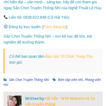
nhí hiện đại – văn minh – sáng tạo, hãy để con tham gia
ngay Sân Chơi Truyền Thông Nhí của Nghệ Thuật Lê Hay.
Liên hệ: 0938.622.848 (Cô Hải Yến)
Đăng ký trực tuyến: [
Form đăng ký
]
Sân Chơi Truyền Thông Nhí – nơi trẻ học để lớn, trải
nghiệm để trưởng thành.
Có thể bạn quan tâm
Báo Giá Tổ Chức Trung Thu
trọn gói.
Sân Chơi Truyền Thông Nhí
Biên tập viên nhí
,
Phóng viên
nhí
Written by
Hải Yến - NTK Website và Tư
vấn truyền thông