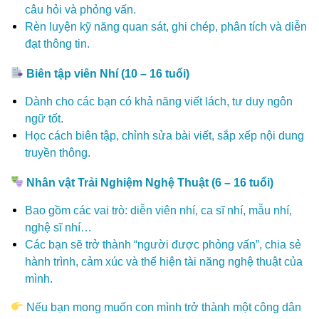
câu hỏi và phỏng vấn.
Rèn luyện kỹ năng quan sát, ghi chép, phân tích và diễn
đạt thông tin.
Biên tập viên Nhí (10 – 16 tuổi)
Dành cho các bạn có khả năng viết lách, tư duy ngôn
ngữ tốt.
Học cách biên tập, chỉnh sửa bài viết, sắp xếp nội dung
truyền thông.
Nhân vật Trải Nghiệm Nghệ Thuật (6 – 16 tuổi)
Bao gồm các vai trò: diễn viên nhí, ca sĩ nhí, mẫu nhí,
nghệ sĩ nhí…
Các bạn sẽ trở thành “người được phỏng vấn”, chia sẻ
hành trình, cảm xúc và thể hiện tài năng nghệ thuật của
mình.
Nếu bạn mong muốn con mình trở thành một công dân