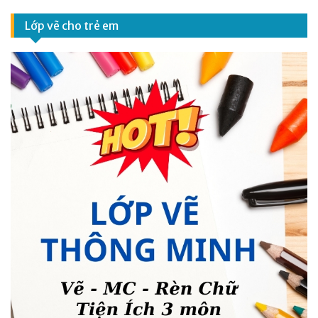
Lớp vẽ cho trẻ em