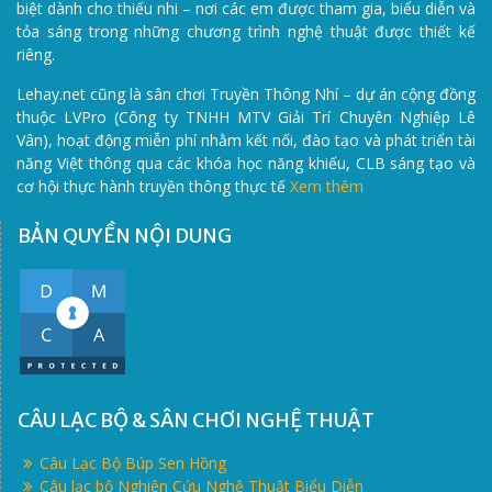
biệt dành cho thiếu nhi – nơi các em được tham gia, biểu diễn và
tỏa sáng trong những chương trình nghệ thuật được thiết kế
riêng.
Lehay.net cũng là sân chơi Truyền Thông Nhí – dự án cộng đồng
thuộc LVPro (Công ty TNHH MTV Giải Trí Chuyên Nghiệp Lê
Vân), hoạt động miễn phí nhằm kết nối, đào tạo và phát triển tài
năng Việt thông qua các khóa học năng khiếu, CLB sáng tạo và
cơ hội thực hành truyền thông thực tế
Xem thêm
BẢN QUYỀN NỘI DUNG
CÂU LẠC BỘ & SÂN CHƠI NGHỆ THUẬT
Câu Lạc Bộ Búp Sen Hồng
Câu lạc bộ Nghiên Cứu Nghệ Thuật Biểu Diễn