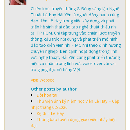
Chiến lược truyền thông & Đồng sáng lập Nghệ
Thuật Lê Hay Hải Yến là người đồng hành cùng
đạo diễn Lê Hay trong việc xây dựng và phát
triển hệ sinh thái đào tạo nghệ thuật thiếu nhi
tại TP.HCM. Chị tập trung vào chiến lược truyền
thông, cấu trúc nội dung và phát triển mô hình
đào tạo diễn viên nhí – MC nhí theo định hướng
chuyên nghiệp. Bên cạnh hoạt động trong lĩnh
vực nghệ thuật, Hải Yến cũng phát triển thương
hiệu cá nhân trong lĩnh vực voice-over với vai
trò giọng đọc nữ tiếng Việt.
Visit Website
Other posts by author
Đôi hoa tai
Thư viện ảnh kỷ niệm học viên Lê Hay – Cập
nhật tháng 02/2026
Kệ đi – Lê Hay
Thông báo tuyển dụng giáo viên nhảy hiện
đại