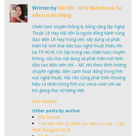
Written by
Hải Yến - NTK Website và Tư
vấn truyền thông
Chiến lược truyền thông & Đồng sáng lập Nghệ
Thuật Lê Hay Hải Yến là người đồng hành cùng
đạo diễn Lê Hay trong việc xây dựng và phát
triển hệ sinh thái đào tạo nghệ thuật thiếu nhi
tại TP.HCM. Chị tập trung vào chiến lược truyền
thông, cấu trúc nội dung và phát triển mô hình
đào tạo diễn viên nhí – MC nhí theo định hướng
chuyên nghiệp. Bên cạnh hoạt động trong lĩnh
vực nghệ thuật, Hải Yến cũng phát triển thương
hiệu cá nhân trong lĩnh vực voice-over với vai
trò giọng đọc nữ tiếng Việt.
Visit Website
Other posts by author
Đôi hoa tai
Thư viện ảnh kỷ niệm học viên Lê Hay – Cập
nhật tháng 02/2026