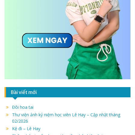
Bài viết mới
Đôi hoa tai
Thư viện ảnh kỷ niệm học viên Lê Hay – Cập nhật tháng
02/2026
Kệ đi – Lê Hay