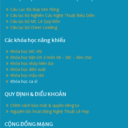
Câu Lạc Bộ Búp Sen Hồng
Câu lạc bộ Nghiên Cứu Nghệ Thuật Biểu Diễn
Câu lạc bộ MC Lê Quý Đôn
Câu lạc bộ Cheer Leading
Các khóa học năng khiếu
Khóa học MC nhí
Khóa học tiện ích 3 môn Vẽ – MC – Rèn chữ
Khóa học nhảy hiện đại
Khóa học diễn xuất
Khóa học mẫu nhí
Khóa học ca sĩ
QUY ĐỊNH & ĐIỀU KHOẢN
Chính sách bảo mật & quyền riêng tư
Nguyên tắc hoạt động Nghệ Thuật Lê Hay
CỘNG ĐỒNG MẠNG