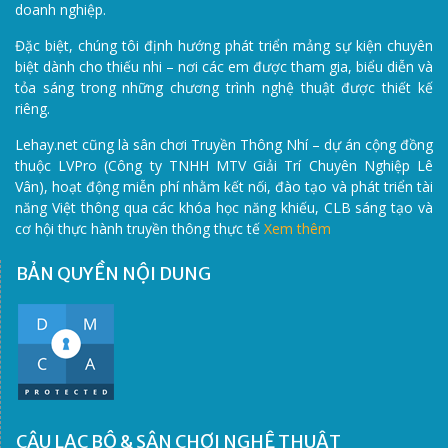
doanh nghiệp.
Đặc biệt, chúng tôi định hướng phát triển mảng sự kiện chuyên
biệt dành cho thiếu nhi – nơi các em được tham gia, biểu diễn và
tỏa sáng trong những chương trình nghệ thuật được thiết kế
riêng.
Lehay.net cũng là sân chơi Truyền Thông Nhí – dự án cộng đồng
thuộc LVPro (Công ty TNHH MTV Giải Trí Chuyên Nghiệp Lê
Vân), hoạt động miễn phí nhằm kết nối, đào tạo và phát triển tài
năng Việt thông qua các khóa học năng khiếu, CLB sáng tạo và
cơ hội thực hành truyền thông thực tế
Xem thêm
BẢN QUYỀN NỘI DUNG
CÂU LẠC BỘ & SÂN CHƠI NGHỆ THUẬT