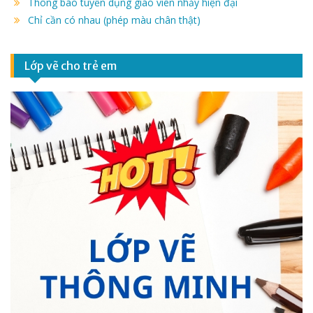
Thông báo tuyển dụng giáo viên nhảy hiện đại
Chỉ cần có nhau (phép màu chân thật)
Lớp vẽ cho trẻ em