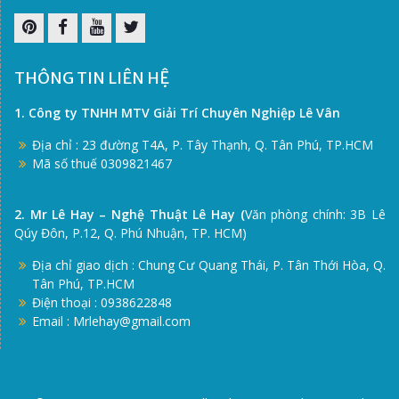
Pinterest
Facebook
Youtube
Twitter
THÔNG TIN LIÊN HỆ
1. Công ty TNHH MTV Giải Trí Chuyên Nghiệp Lê Vân
Địa chỉ : 23 đường T4A, P. Tây Thạnh, Q. Tân Phú, TP.HCM
Mã số thuế 0309821467
2. Mr Lê Hay – Nghệ Thuật Lê Hay (
Văn phòng chính: 3B Lê
Qúy Đôn, P.12, Q. Phú Nhuận, TP. HCM)
Địa chỉ giao dịch : Chung Cư Quang Thái, P. Tân Thới Hòa, Q.
Tân Phú, TP.HCM
Điện thoại : 0938622848
Email : Mrlehay@gmail.com