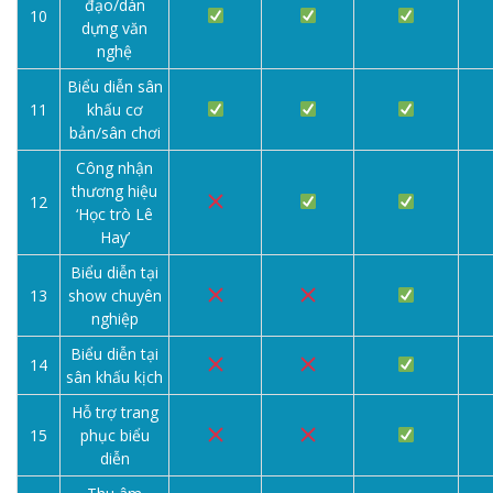
đạo/dàn
10
dựng văn
nghệ
Biểu diễn sân
11
khấu cơ
bản/sân chơi
Công nhận
thương hiệu
12
‘Học trò Lê
Hay’
Biểu diễn tại
13
show chuyên
nghiệp
Biểu diễn tại
14
sân khấu kịch
Hỗ trợ trang
15
phục biểu
diễn