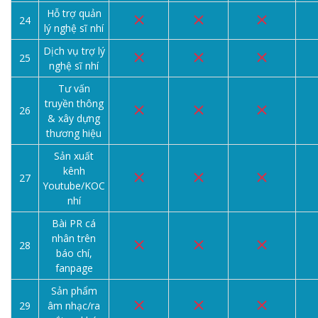
Hỗ trợ quản
24
lý nghệ sĩ nhí
Dịch vụ trợ lý
25
nghệ sĩ nhí
Tư vấn
truyền thông
26
& xây dựng
thương hiệu
Sản xuất
kênh
27
Youtube/KOC
nhí
Bài PR cá
nhân trên
28
báo chí,
fanpage
Sản phẩm
29
âm nhạc/ra