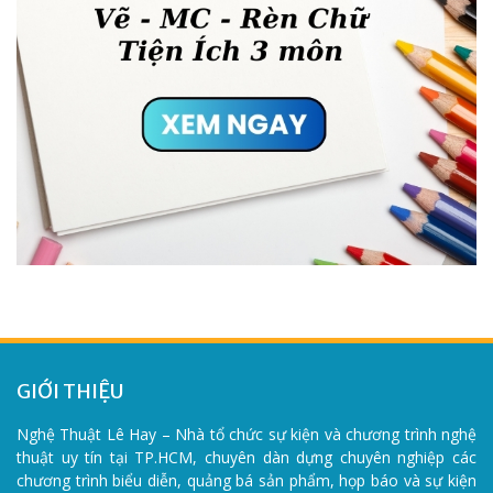
GIỚI THIỆU
Nghệ Thuật Lê Hay – Nhà tổ chức sự kiện và chương trình nghệ
thuật uy tín tại TP.HCM, chuyên dàn dựng chuyên nghiệp các
chương trình biểu diễn, quảng bá sản phẩm, họp báo và sự kiện