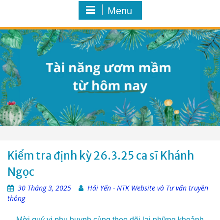
Menu
Kiểm tra định kỳ 26.3.25 ca sĩ Khánh
Ngọc
30 Tháng 3, 2025
Hải Yến - NTK Website và Tư vấn truyền
thông
Mời quý vị phụ huynh cùng theo dõi lại những khoảnh