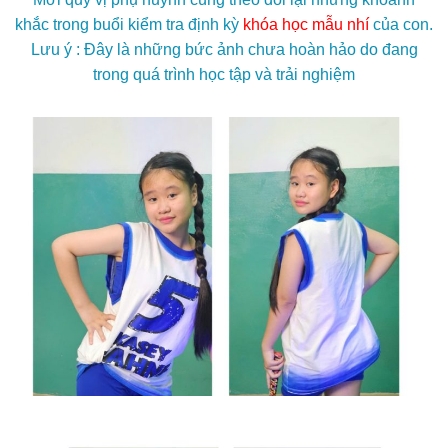
khắc trong buổi kiểm tra định kỳ
khóa học mẫu nhí
của con.
Lưu ý : Đây là những bức ảnh chưa hoàn hảo do đang
trong quá trình học tập và trải nghiệm