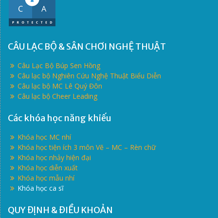
CÂU LẠC BỘ & SÂN CHƠI NGHỆ THUẬT
Câu Lạc Bộ Búp Sen Hồng
Câu lạc bộ Nghiên Cứu Nghệ Thuật Biểu Diễn
Câu lạc bộ MC Lê Quý Đôn
Câu lạc bộ Cheer Leading
Các khóa học năng khiếu
Khóa học MC nhí
Khóa học tiện ích 3 môn Vẽ – MC – Rèn chữ
Khóa học nhảy hiện đại
Khóa học diễn xuất
Khóa học mẫu nhí
Khóa học ca sĩ
QUY ĐỊNH & ĐIỀU KHOẢN