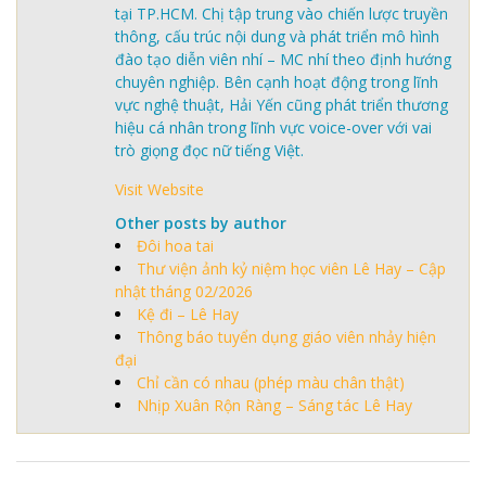
tại TP.HCM. Chị tập trung vào chiến lược truyền
thông, cấu trúc nội dung và phát triển mô hình
đào tạo diễn viên nhí – MC nhí theo định hướng
chuyên nghiệp. Bên cạnh hoạt động trong lĩnh
vực nghệ thuật, Hải Yến cũng phát triển thương
hiệu cá nhân trong lĩnh vực voice-over với vai
trò giọng đọc nữ tiếng Việt.
Visit Website
Other posts by author
Đôi hoa tai
Thư viện ảnh kỷ niệm học viên Lê Hay – Cập
nhật tháng 02/2026
Kệ đi – Lê Hay
Thông báo tuyển dụng giáo viên nhảy hiện
đại
Chỉ cần có nhau (phép màu chân thật)
Nhịp Xuân Rộn Ràng – Sáng tác Lê Hay