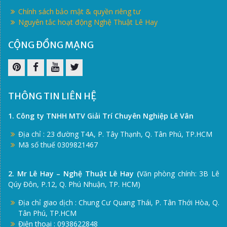
Chính sách bảo mật & quyền riêng tư
Nguyên tắc hoạt động Nghệ Thuật Lê Hay
CỘNG ĐỒNG MẠNG
Pinterest
Facebook
Youtube
Twitter
THÔNG TIN LIÊN HỆ
1. Công ty TNHH MTV Giải Trí Chuyên Nghiệp Lê Vân
Địa chỉ : 23 đường T4A, P. Tây Thạnh, Q. Tân Phú, TP.HCM
Mã số thuế 0309821467
2. Mr Lê Hay – Nghệ Thuật Lê Hay (
Văn phòng chính: 3B Lê
Qúy Đôn, P.12, Q. Phú Nhuận, TP. HCM)
Địa chỉ giao dịch : Chung Cư Quang Thái, P. Tân Thới Hòa, Q.
Tân Phú, TP.HCM
Điện thoại : 0938622848