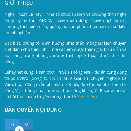
GIỚI THIỆU
Nghệ Thuật Lê Hay – Nhà tổ chức sự kiện và chương trình nghệ
thuật uy tín tại TP.HCM, chuyên dàn dựng chuyên nghiệp các
chương trình biểu diễn, quảng bá sản phẩm, họp báo và sự kiện
doanh nghiệp.
Đặc biệt, chúng tôi định hướng phát triển mảng sự kiện chuyên
biệt dành cho thiếu nhi – nơi các em được tham gia, biểu diễn và
tỏa sáng trong những chương trình nghệ thuật được thiết kế
riêng.
Lehay.net cũng là sân chơi Truyền Thông Nhí – dự án cộng đồng
thuộc LVPro (Công ty TNHH MTV Giải Trí Chuyên Nghiệp Lê
Vân), hoạt động miễn phí nhằm kết nối, đào tạo và phát triển tài
năng Việt thông qua các khóa học năng khiếu, CLB sáng tạo và
cơ hội thực hành truyền thông thực tế
Xem thêm
BẢN QUYỀN NỘI DUNG