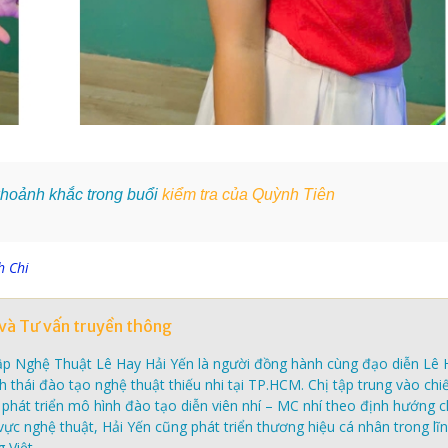
khoảnh khắc trong buổi
kiểm tra của Quỳnh Tiên
h Chi
và Tư vấn truyền thông
ập Nghệ Thuật Lê Hay Hải Yến là người đồng hành cùng đạo diễn Lê 
nh thái đào tạo nghệ thuật thiếu nhi tại TP.HCM. Chị tập trung vào chi
à phát triển mô hình đào tạo diễn viên nhí – MC nhí theo định hướng 
vực nghệ thuật, Hải Yến cũng phát triển thương hiệu cá nhân trong lĩ
 Việt.