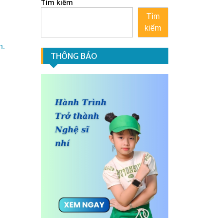
Tìm kiếm
Tìm
kiếm
n.
THÔNG BÁO