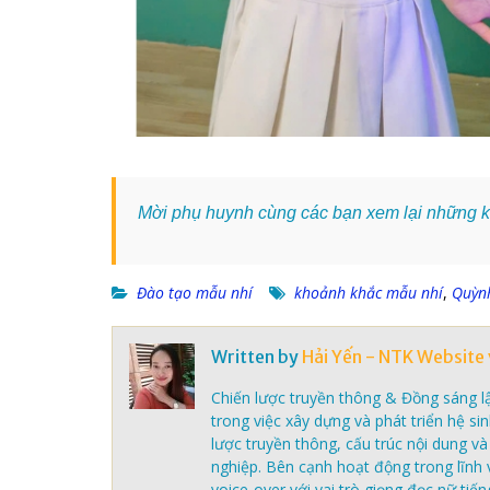
Mời phụ huynh cùng các bạn xem lại những 
Đào tạo mẫu nhí
khoảnh khắc mẫu nhí
,
Quỳn
Written by
Hải Yến - NTK Website 
Chiến lược truyền thông & Đồng sáng l
trong việc xây dựng và phát triển hệ si
lược truyền thông, cấu trúc nội dung v
nghiệp. Bên cạnh hoạt động trong lĩnh 
voice-over với vai trò giọng đọc nữ tiếng