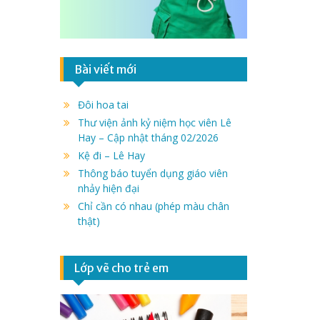
Bài viết mới
Đôi hoa tai
Thư viện ảnh kỷ niệm học viên Lê
Hay – Cập nhật tháng 02/2026
Kệ đi – Lê Hay
Thông báo tuyển dụng giáo viên
nhảy hiện đại
Chỉ cần có nhau (phép màu chân
thật)
Lớp vẽ cho trẻ em