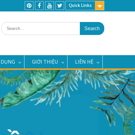
Quick Links
Pinterest
Facebook
Youtube
Twitter
Search
for:
 DỤNG
GIỚI THIỆU
LIÊN HỆ