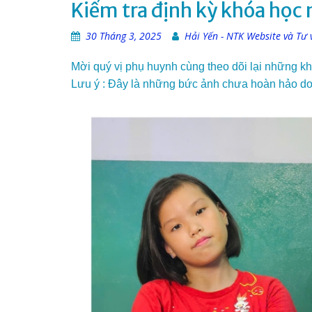
Kiểm tra định kỳ khóa học
30 Tháng 3, 2025
Hải Yến - NTK Website và Tư 
Mời quý vị phụ huynh cùng theo dõi lại những kh
Lưu ý : Đây là những bức ảnh chưa hoàn hảo do đ