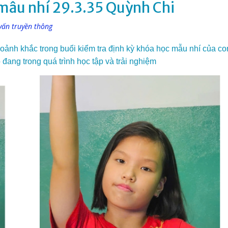
 mẫu nhí 29.3.35 Quỳnh Chi
vấn truyền thông
oảnh khắc trong buổi kiểm tra định kỳ
khóa học mẫu nhí
của co
ang trong quá trình học tập và trải nghiệm