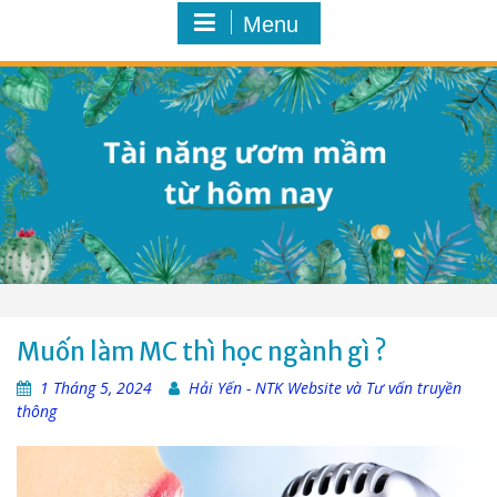
Menu
Muốn làm MC thì học ngành gì ?
1 Tháng 5, 2024
Hải Yến - NTK Website và Tư vấn truyền
thông