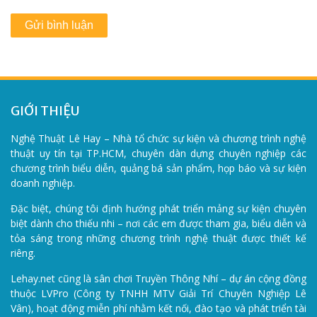
GIỚI THIỆU
Nghệ Thuật Lê Hay – Nhà tổ chức sự kiện và chương trình nghệ
thuật uy tín tại TP.HCM, chuyên dàn dựng chuyên nghiệp các
chương trình biểu diễn, quảng bá sản phẩm, họp báo và sự kiện
doanh nghiệp.
Đặc biệt, chúng tôi định hướng phát triển mảng sự kiện chuyên
biệt dành cho thiếu nhi – nơi các em được tham gia, biểu diễn và
tỏa sáng trong những chương trình nghệ thuật được thiết kế
riêng.
Lehay.net cũng là sân chơi Truyền Thông Nhí – dự án cộng đồng
thuộc LVPro (Công ty TNHH MTV Giải Trí Chuyên Nghiệp Lê
Vân), hoạt động miễn phí nhằm kết nối, đào tạo và phát triển tài