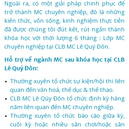
Ngoài ra, có một giải pháp chinh phục để
trở thành MC chuyên nghiệp, đó là những
kiến thức, vốn sống, kinh nghiệm thực tiễn
đã được chúng tôi đút kết, rút ngắn thành
khóa học với thời lượng 6 tháng : Lớp MC
chuyên nghiệp tại CLB MC Lê Quý Đôn.
Hỗ trợ về ngành MC sau khóa học tại CLB
Lê Quý Đôn:
Thường xuyên tổ chức sự kiện/hội thi liên
quan đến văn hoá, thể dục & thể thao.
CLB MC Lê Qúy Đôn tổ chức định kỳ hàng
năm liên quan đến MC chuyên nghiệp.
Thường xuyên tổ chức báo cáo giữa kỳ,
cuối kỳ hoặc nhiều sân chơi/hoặc sân