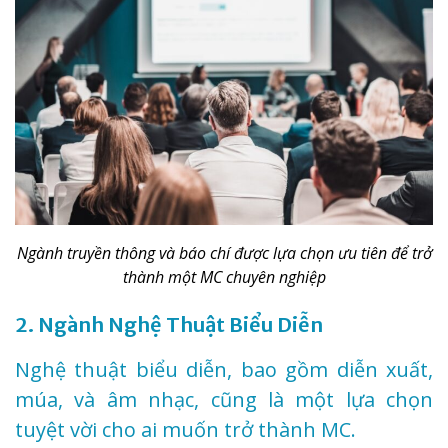
Ngành truyền thông và báo chí được lựa chọn ưu tiên để trở
thành một MC chuyên nghiệp
2. Ngành Nghệ Thuật Biểu Diễn
Nghệ thuật biểu diễn, bao gồm diễn xuất,
múa, và âm nhạc, cũng là một lựa chọn
tuyệt vời cho ai muốn trở thành MC.