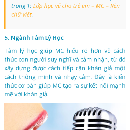
trong 1:
Lớp học vẽ cho trẻ em – MC – Rèn
chữ viết
.
5. Ngành Tâm Lý Học
Tâm lý học giúp MC hiểu rõ hơn về cách
thức con người suy nghĩ và cảm nhận, từ đó
xây dựng được cách tiếp cận khán giả một
cách thông minh và nhạy cảm. Đây là kiến
thức cơ bản giúp MC tạo ra sự kết nối mạnh
mẽ với khán giả.