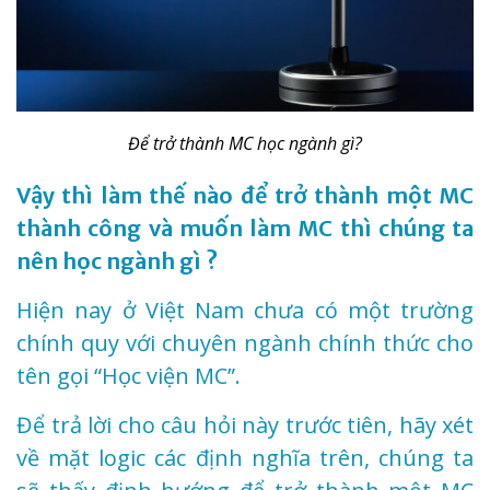
Để trở thành MC học ngành gì?
Vậy thì làm thế nào để trở thành một MC
thành công và muốn làm MC thì chúng ta
nên học ngành gì ?
Hiện nay ở Việt Nam chưa có một trường
chính quy với chuyên ngành chính thức cho
tên gọi “Học viện MC”.
Để trả lời cho câu hỏi này trước tiên, hãy xét
về mặt logic các định nghĩa trên, chúng ta