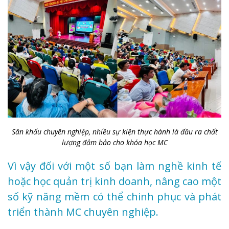
Sân khấu chuyên nghiệp, nhiều sự kiện thực hành là đầu ra chất
lượng đảm bảo cho khóa học MC
Vì vậy đối với một số bạn làm nghề kinh tế
hoặc học quản trị kinh doanh, nâng cao một
số kỹ năng mềm có thể chinh phục và phát
triển thành MC chuyên nghiệp.