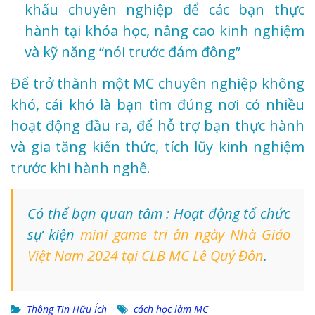
khấu chuyên nghiệp để các bạn thực
hành tại khóa học, nâng cao kinh nghiệm
và kỹ năng “nói trước đám đông”
Để trở thành một MC chuyên nghiệp không
khó, cái khó là bạn tìm đúng nơi có nhiều
hoạt động đầu ra, để hỗ trợ bạn thực hành
và gia tăng kiến thức, tích lũy kinh nghiệm
trước khi hành nghề.
Có thể bạn quan tâm : Hoạt động tổ chức
sự kiện
mini game tri ân ngày Nhà Giáo
Việt Nam 2024 tại CLB MC Lê Quý Đôn
.
Thông Tin Hữu Ích
cách học làm MC