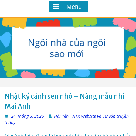
Menu
Nhật ký cánh sen nhỏ – Nàng mẫu nhí
Mai Anh
24 Tháng 3, 2025
Hải Yến - NTK Website và Tư vấn truyền
thông
Mai Anh hiện đang là học sinh tiểu học. Cô bé nhỏ nhắn