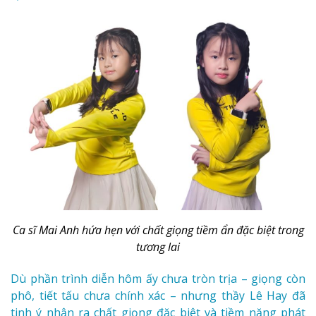
Ca sĩ Mai Anh hứa hẹn với chất giọng tiềm ẩn đặc biệt trong
tương lai
Dù phần trình diễn hôm ấy chưa tròn trịa – giọng còn
phô, tiết tấu chưa chính xác – nhưng thầy Lê Hay đã
tinh ý nhận ra chất giọng đặc biệt và tiềm năng phát