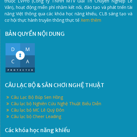
thuộc LVPro (Công ty TNHH MTV Giải Trí Chuyên Nghiệp Lê
Vân), hoạt động miễn phí nhằm kết nối, đào tạo và phát triển tài
năng Việt thông qua các khóa học năng khiếu, CLB sáng tạo và
cơ hội thực hành truyền thông thực tế
Xem thêm
BẢN QUYỀN NỘI DUNG
CÂU LẠC BỘ & SÂN CHƠI NGHỆ THUẬT
Câu Lạc Bộ Búp Sen Hồng
Câu lạc bộ Nghiên Cứu Nghệ Thuật Biểu Diễn
Câu lạc bộ MC Lê Quý Đôn
Câu lạc bộ Cheer Leading
Các khóa học năng khiếu