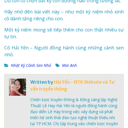
Dù con có chọn bất kỳ con đường nào trong tương lai,
Hãy nhớ đến bài viết này – như một kỷ niệm nhỏ xinh
cô dành tặng riêng cho con.
Một kỷ niệm mong sẽ tiếp thêm cho con thật nhiều sự
tự tin.
Cô Hải Yến – Người đồng hành cùng những cánh sen
nhỏ.
Nhật Ký Cánh Sen Nhỏ
Mai Anh
Written by
Hải Yến - NTK Website và Tư
vấn truyền thông
Chiến lược truyền thông & Đồng sáng lập Nghệ
Thuật Lê Hay Hải Yến là người đồng hành cùng
đạo diễn Lê Hay trong việc xây dựng và phát
triển hệ sinh thái đào tạo nghệ thuật thiếu nhi
tại TP.HCM. Chị tập trung vào chiến lược truyền