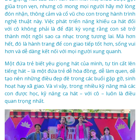
giũa trọn vẹn, nhưng cô mong mọi người hãy mở lòng
đón nhận, thông cảm và cổ vũ cho con trong hành trình
nghệ thuật này. Việc phát triển năng khiếu ca hát đối
với cô không phải là để đặt kỳ vọng rằng con sẽ trở
thành một ngôi sao ca nhạc trong tương lai. Mà hơn
hết, đó là hành trang để con giao tiếp tốt hơn, sống vui
hơn và dễ dàng kết nối với mọi người xung quanh.
Một đứa trẻ biết yêu giọng hát của mình, tự tin cất lên
tiếng hát – là một đứa trẻ dễ hòa đồng, dễ làm quen, dễ
tạo nên những điều đẹp đẽ trong các buổi gặp gỡ, sinh
hoạt hay xã giao. Và vì vậy, trong nhiều kỹ năng mà các
con được học, kỹ năng ca hát – với cô – luôn là điều
quan trọng nhất.