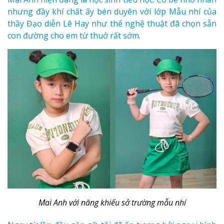
nhưng đầy khí chất ấy bén duyên với lớp Mẫu nhí của
thầy Đạo diễn Lê Hay như thể nghệ thuật đã chọn sẵn
con đường cho em từ thuở rất sớm.
Mai Anh với năng khiếu sở trường mẫu nhí