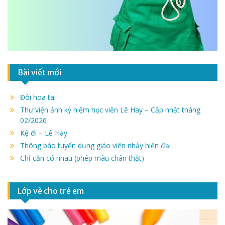
Bài viết mới
Đôi hoa tai
Thư viện ảnh kỷ niệm học viên Lê Hay – Cập nhật tháng
02/2026
Kệ đi – Lê Hay
Thông báo tuyển dụng giáo viên nhảy hiện đại
Chỉ cần có nhau (phép màu chân thật)
Lớp vẽ cho trẻ em