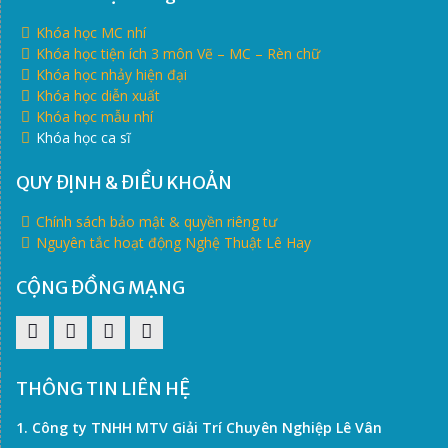
Khóa học MC nhí
Khóa học tiện ích 3 môn Vẽ – MC – Rèn chữ
Khóa học nhảy hiện đại
Khóa học diễn xuất
Khóa học mẫu nhí
Khóa học ca sĩ
QUY ĐỊNH & ĐIỀU KHOẢN
Chính sách bảo mật & quyền riêng tư
Nguyên tắc hoạt động Nghệ Thuật Lê Hay
CỘNG ĐỒNG MẠNG
Pinterest
Facebook
Youtube
Twitter
THÔNG TIN LIÊN HỆ
1. Công ty TNHH MTV Giải Trí Chuyên Nghiệp Lê Vân