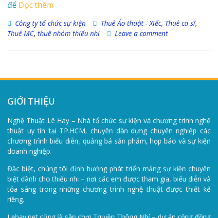
để
Đọc thêm
Công ty tổ chức sự kiện
Thuê Ảo thuật - Xiếc
,
Thuê ca sĩ
,
Thuê MC
,
thuê nhóm thiếu nhi
Leave a comment
GIỚI THIỆU
Nghệ Thuật Lê Hay – Nhà tổ chức sự kiện và chương trình nghệ
thuật uy tín tại TP.HCM, chuyên dàn dựng chuyên nghiệp các
chương trình biểu diễn, quảng bá sản phẩm, họp báo và sự kiện
doanh nghiệp.
Đặc biệt, chúng tôi định hướng phát triển mảng sự kiện chuyên
biệt dành cho thiếu nhi – nơi các em được tham gia, biểu diễn và
tỏa sáng trong những chương trình nghệ thuật được thiết kế
riêng.
Lehay.net cũng là sân chơi Truyền Thông Nhí – dự án cộng đồng