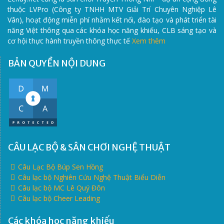
thuộc LVPro (Công ty TNHH MTV Giải Trí Chuyên Nghiệp Lê
Vân), hoạt động miễn phí nhằm kết nối, đào tạo và phát triển tài
năng Việt thông qua các khóa học năng khiếu, CLB sáng tạo và
cơ hội thực hành truyền thông thực tế
Xem thêm
BẢN QUYỀN NỘI DUNG
CÂU LẠC BỘ & SÂN CHƠI NGHỆ THUẬT
Câu Lạc Bộ Búp Sen Hồng
Câu lạc bộ Nghiên Cứu Nghệ Thuật Biểu Diễn
Câu lạc bộ MC Lê Quý Đôn
Câu lạc bộ Cheer Leading
Các khóa học năng khiếu