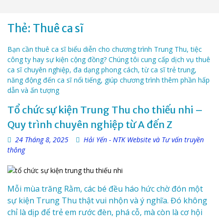
Thẻ:
Thuê ca sĩ
Bạn cần thuê ca sĩ biểu diễn cho chương trình Trung Thu, tiệc
công ty hay sự kiện cộng đồng? Chúng tôi cung cấp dịch vụ thuê
ca sĩ chuyên nghiệp, đa dạng phong cách, từ ca sĩ trẻ trung,
năng động đến ca sĩ nổi tiếng, giúp chương trình thêm phần hấp
dẫn và ấn tượng
Tổ chức sự kiện Trung Thu cho thiếu nhi –
Quy trình chuyên nghiệp từ A đến Z
24 Tháng 8, 2025
Hải Yến - NTK Website và Tư vấn truyền
thông
Mỗi mùa trăng Rằm, các bé đều háo hức chờ đón một
sự kiện Trung Thu thật vui nhộn và ý nghĩa. Đó không
chỉ là dịp để trẻ em rước đèn, phá cỗ, mà còn là cơ hội