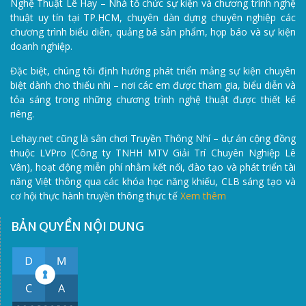
Nghệ Thuật Lê Hay – Nhà tổ chức sự kiện và chương trình nghệ
thuật uy tín tại TP.HCM, chuyên dàn dựng chuyên nghiệp các
chương trình biểu diễn, quảng bá sản phẩm, họp báo và sự kiện
doanh nghiệp.
Đặc biệt, chúng tôi định hướng phát triển mảng sự kiện chuyên
biệt dành cho thiếu nhi – nơi các em được tham gia, biểu diễn và
tỏa sáng trong những chương trình nghệ thuật được thiết kế
riêng.
Lehay.net cũng là sân chơi Truyền Thông Nhí – dự án cộng đồng
thuộc LVPro (Công ty TNHH MTV Giải Trí Chuyên Nghiệp Lê
Vân), hoạt động miễn phí nhằm kết nối, đào tạo và phát triển tài
năng Việt thông qua các khóa học năng khiếu, CLB sáng tạo và
cơ hội thực hành truyền thông thực tế
Xem thêm
BẢN QUYỀN NỘI DUNG