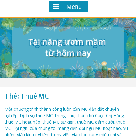
Menu
Thẻ:
Thuê MC
Một chương trình thành công luôn cần MC dẫn dắt chuyên
nghiệp. Dịch vụ thuê MC Trung Thu, thuê chú Cuội, Chị Hằng,
thuê MC hoạt náo, thuê MC sự kiện, thuê MC đám cưới, thuê
MC Hội nghị của chúng tôi mang đến đội ngũ MC hoạt náo, vui
nhộn, giàu kinh nghiệm trong việc giao lưu cùng thiếu nhi và