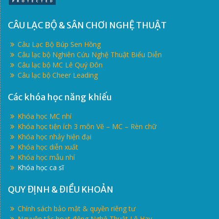
CÂU LẠC BỘ & SÂN CHƠI NGHỆ THUẬT
Câu Lạc Bộ Búp Sen Hồng
Câu lạc bộ Nghiên Cứu Nghệ Thuật Biểu Diễn
Câu lạc bộ MC Lê Quý Đôn
Câu lạc bộ Cheer Leading
Các khóa học năng khiếu
Khóa học MC nhí
Khóa học tiện ích 3 môn Vẽ – MC – Rèn chữ
Khóa học nhảy hiện đại
Khóa học diễn xuất
Khóa học mẫu nhí
Khóa học ca sĩ
QUY ĐỊNH & ĐIỀU KHOẢN
Chính sách bảo mật & quyền riêng tư
Nguyên tắc hoạt động Nghệ Thuật Lê Hay