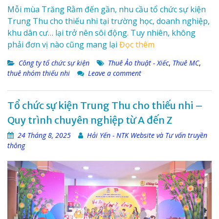
Mỗi mùa Trăng Rằm đến gần, nhu cầu tổ chức sự kiện
Trung Thu cho thiếu nhi tại trường học, doanh nghiệp,
khu dân cư… lại trở nên sôi động. Tuy nhiên, không
phải đơn vị nào cũng mang lại
Đọc thêm
Công ty tổ chức sự kiện
Thuê Ảo thuật - Xiếc
,
Thuê MC
,
thuê nhóm thiếu nhi
Leave a comment
Tổ chức sự kiện Trung Thu cho thiếu nhi –
Quy trình chuyên nghiệp từ A đến Z
24 Tháng 8, 2025
Hải Yến - NTK Website và Tư vấn truyền
thông