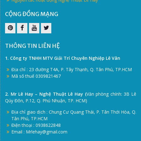
CỘNG ĐỒNG MẠNG
Pinterest
Facebook
Youtube
Twitter
THÔNG TIN LIÊN HỆ
1. Công ty TNHH MTV Giải Trí Chuyên Nghiệp Lê Vân
Địa chỉ : 23 đường T4A, P. Tây Thạnh, Q. Tân Phú, TP.HCM
Mã số thuế 0309821467
2. Mr Lê Hay – Nghệ Thuật Lê Hay (
Văn phòng chính: 3B Lê
Qúy Đôn, P.12, Q. Phú Nhuận, TP. HCM)
Địa chỉ giao dịch : Chung Cư Quang Thái, P. Tân Thới Hòa, Q.
Tân Phú, TP.HCM
Điện thoại : 0938622848
Email : Mrlehay@gmail.com