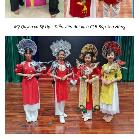
Mỹ Quyên và Sỹ Uy – Diễn viên đội kịch CLB Búp Sen Hồng