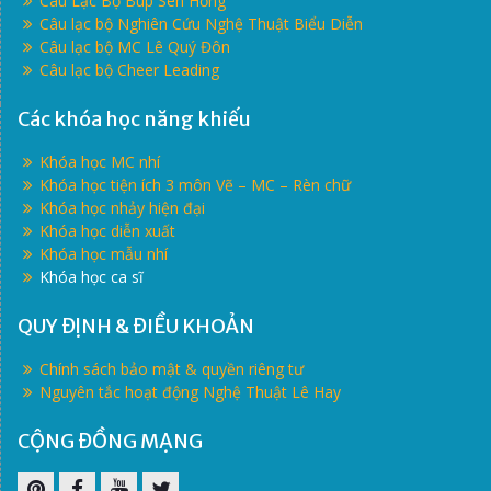
Câu Lạc Bộ Búp Sen Hồng
Câu lạc bộ Nghiên Cứu Nghệ Thuật Biểu Diễn
Câu lạc bộ MC Lê Quý Đôn
Câu lạc bộ Cheer Leading
Các khóa học năng khiếu
Khóa học MC nhí
Khóa học tiện ích 3 môn Vẽ – MC – Rèn chữ
Khóa học nhảy hiện đại
Khóa học diễn xuất
Khóa học mẫu nhí
Khóa học ca sĩ
QUY ĐỊNH & ĐIỀU KHOẢN
Chính sách bảo mật & quyền riêng tư
Nguyên tắc hoạt động Nghệ Thuật Lê Hay
CỘNG ĐỒNG MẠNG