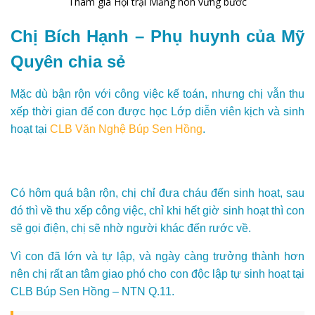
Tham gia Hội trại Măng non vững bước
Chị Bích Hạnh – Phụ huynh của Mỹ
Quyên chia sẻ
Mặc dù bận rộn với công việc kế toán, nhưng chị vẫn thu
xếp thời gian để con được học Lớp diễn viên kịch và sinh
hoạt tại
CLB Văn Nghệ Búp Sen Hồng
.
Có hôm quá bận rộn, chị chỉ đưa cháu đến sinh hoạt, sau
đó thì về thu xếp công việc, chỉ khi hết giờ sinh hoạt thì con
sẽ gọi điện, chị sẽ nhờ người khác đến rước về.
Vì con đã lớn và tự lập, và ngày càng trưởng thành hơn
nên chị rất an tâm giao phó cho con độc lập tự sinh hoạt tại
CLB Búp Sen Hồng – NTN Q.11.