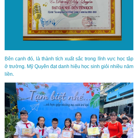
Bên cạnh đó, là thành tích xuất sắc trong lĩnh vực học tập
ở trường. Mỹ Quyên đạt danh hiệu học sinh giỏi nhiều năm
liền.