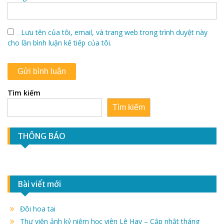
Lưu tên của tôi, email, và trang web trong trình duyệt này
cho lần bình luận kế tiếp của tôi.
Tìm kiếm
Tìm kiếm
THÔNG BÁO
Bài viết mới
Đôi hoa tai
Thư viện ảnh kỷ niệm học viên Lê Hay – Cập nhật tháng