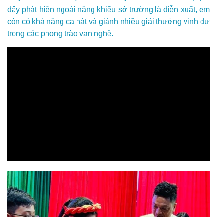
đây phát hiện ngoài năng khiếu sở trường là diễn xuất, em
còn có khả năng ca hát và giành nhiều giải thưởng vinh dự
trong các phong trào văn nghệ.