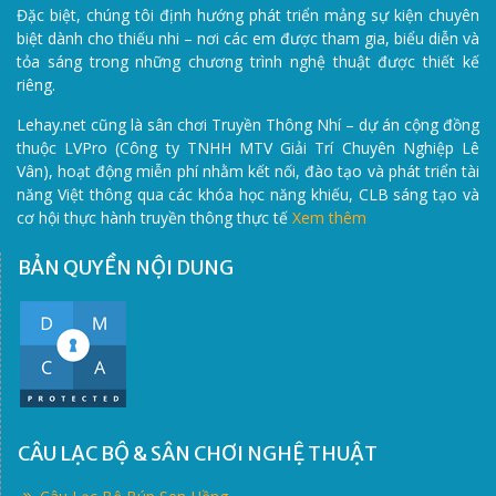
Đặc biệt, chúng tôi định hướng phát triển mảng sự kiện chuyên
biệt dành cho thiếu nhi – nơi các em được tham gia, biểu diễn và
tỏa sáng trong những chương trình nghệ thuật được thiết kế
riêng.
Lehay.net cũng là sân chơi Truyền Thông Nhí – dự án cộng đồng
thuộc LVPro (Công ty TNHH MTV Giải Trí Chuyên Nghiệp Lê
Vân), hoạt động miễn phí nhằm kết nối, đào tạo và phát triển tài
năng Việt thông qua các khóa học năng khiếu, CLB sáng tạo và
cơ hội thực hành truyền thông thực tế
Xem thêm
BẢN QUYỀN NỘI DUNG
CÂU LẠC BỘ & SÂN CHƠI NGHỆ THUẬT