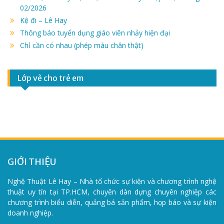
02/2026
Kệ đi – Lê Hay
Thông báo tuyển dụng giáo viên nhảy hiện đại
Chỉ cần có nhau (phép màu chân thật)
Lớp vẽ cho trẻ em
GIỚI THIỆU
Nghệ Thuật Lê Hay – Nhà tổ chức sự kiện và chương trình nghệ
thuật uy tín tại TP.HCM, chuyên dàn dựng chuyên nghiệp các
chương trình biểu diễn, quảng bá sản phẩm, họp báo và sự kiện
doanh nghiệp.