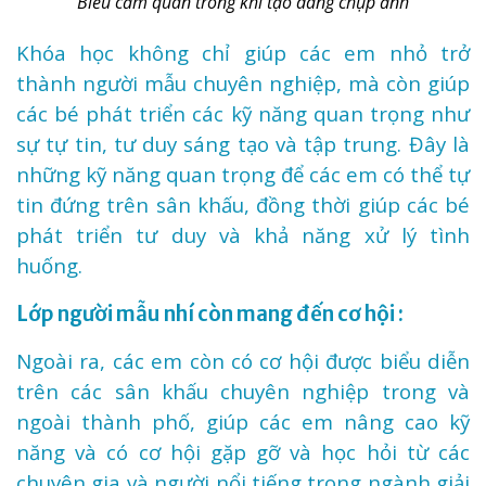
Biểu cảm quan trong khi tạo dáng chụp ảnh
Khóa học không chỉ giúp các em nhỏ trở
thành người mẫu chuyên nghiệp, mà còn giúp
các bé phát triển các kỹ năng quan trọng như
sự tự tin, tư duy sáng tạo và tập trung. Đây là
những kỹ năng quan trọng để các em có thể tự
tin đứng trên sân khấu, đồng thời giúp các bé
phát triển tư duy và khả năng xử lý tình
huống.
Lớp người mẫu nhí còn mang đến cơ hội :
Ngoài ra, các em còn có cơ hội được biểu diễn
trên các sân khấu chuyên nghiệp trong và
ngoài thành phố, giúp các em nâng cao kỹ
năng và có cơ hội gặp gỡ và học hỏi từ các
chuyên gia và người nổi tiếng trong ngành giải