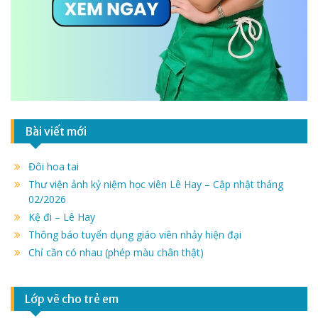
Bài viết mới
Đôi hoa tai
Thư viện ảnh kỷ niệm học viên Lê Hay – Cập nhật tháng
02/2026
Kệ đi – Lê Hay
Thông báo tuyển dụng giáo viên nhảy hiện đại
Chỉ cần có nhau (phép màu chân thật)
Lớp vẽ cho trẻ em