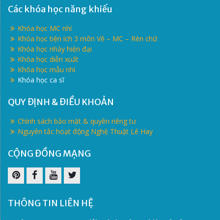
Các khóa học năng khiếu
Khóa học MC nhí
Khóa học tiện ích 3 môn Vẽ – MC – Rèn chữ
Khóa học nhảy hiện đại
Khóa học diễn xuất
Khóa học mẫu nhí
Khóa học ca sĩ
QUY ĐỊNH & ĐIỀU KHOẢN
Chính sách bảo mật & quyền riêng tư
Nguyên tắc hoạt động Nghệ Thuật Lê Hay
CỘNG ĐỒNG MẠNG
Pinterest
Facebook
Youtube
Twitter
THÔNG TIN LIÊN HỆ