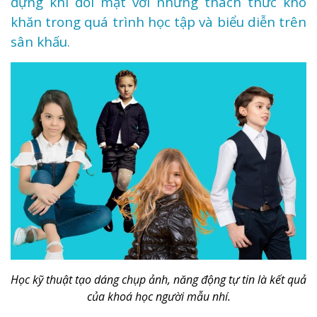
đựng khi đối mặt với những thách thức khó
khăn trong quá trình học tập và biểu diễn trên
sân khấu.
Học kỹ thuật tạo dáng chụp ảnh, năng động tự tin là kết quả
của khoá học người mẫu nhí.