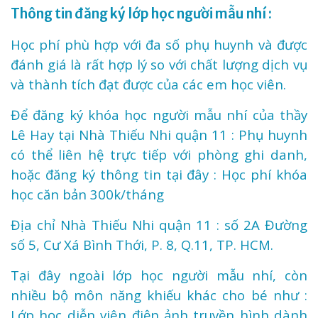
Thông tin đăng ký lớp học người mẫu nhí :
Học phí phù hợp với đa số phụ huynh và được
đánh giá là rất hợp lý so với chất lượng dịch vụ
và thành tích đạt được của các em học viên.
Để đăng ký khóa học người mẫu nhí của thầy
Lê Hay tại Nhà Thiếu Nhi quận 11 : Phụ huynh
có thể liên hệ trực tiếp với phòng ghi danh,
hoặc đăng ký thông tin tại đây : Học phí khóa
học căn bản 300k/tháng
Địa chỉ Nhà Thiếu Nhi quận 11 : số 2A Đường
số 5, Cư Xá Bình Thới, P. 8, Q.11, TP. HCM.
Tại đây ngoài lớp học người mẫu nhí, còn
nhiều bộ môn năng khiếu khác cho bé như :
Lớp học diễn viên điện ảnh truyền hình dành