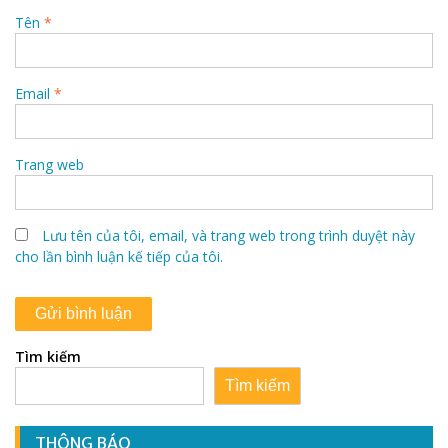
Tên
*
Email
*
Trang web
Lưu tên của tôi, email, và trang web trong trình duyệt này
cho lần bình luận kế tiếp của tôi.
Tìm kiếm
Tìm kiếm
THÔNG BÁO