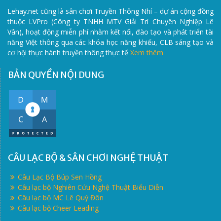
Lehay.net cũng là sân chơi Truyền Thông Nhí – dự án cộng đồng
thuộc LVPro (Công ty TNHH MTV Giải Trí Chuyên Nghiệp Lê
Vân), hoạt động miễn phí nhằm kết nối, đào tạo và phát triển tài
năng Việt thông qua các khóa học năng khiếu, CLB sáng tạo và
cơ hội thực hành truyền thông thực tế
Xem thêm
BẢN QUYỀN NỘI DUNG
CÂU LẠC BỘ & SÂN CHƠI NGHỆ THUẬT
Câu Lạc Bộ Búp Sen Hồng
Câu lạc bộ Nghiên Cứu Nghệ Thuật Biểu Diễn
Câu lạc bộ MC Lê Quý Đôn
Câu lạc bộ Cheer Leading