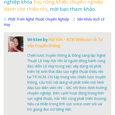
nghiệp khóa
học năng khiếu chuyên nghiệp
dành cho thiếu nhi
, mời bạn tham khảo.
Phát Triển Nghệ Thuật Chuyên Nghiệp
Sân Khấu Kịch Lê
Hay
Written by
Hải Yến - NTK Website và Tư
vấn truyền thông
Chiến lược truyền thông & Đồng sáng lập Nghệ
Thuật Lê Hay Hải Yến là người đồng hành cùng
đạo diễn Lê Hay trong việc xây dựng và phát
triển hệ sinh thái đào tạo nghệ thuật thiếu nhi
tại TP.HCM. Chị tập trung vào chiến lược truyền
thông, cấu trúc nội dung và phát triển mô hình
đào tạo diễn viên nhí – MC nhí theo định hướng
chuyên nghiệp. Bên cạnh hoạt động trong lĩnh
vực nghệ thuật, Hải Yến cũng phát triển thương
hiệu cá nhân trong lĩnh vực voice-over với vai
trò giọng đọc nữ tiếng Việt.