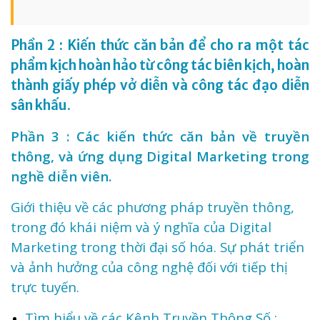
Phần 2 : Kiến thức căn bản để cho ra một tác
phẩm kịch hoàn hảo từ công tác biên kịch, hoàn
thành giấy phép vở diễn và công tác đạo diễn
sân khấu.
Phần 3 : Các kiến thức căn bản về truyền
thông, và ứng dụng Digital Marketing trong
nghề diễn viên.
Giới thiệu về các phương pháp truyền thông,
trong đó khái niệm và ý nghĩa của Digital
Marketing trong thời đại số hóa. Sự phát triển
và ảnh hưởng của công nghệ đối với tiếp thị
trực tuyến.
Tìm hiểu về các Kênh Truyền Thông Số :