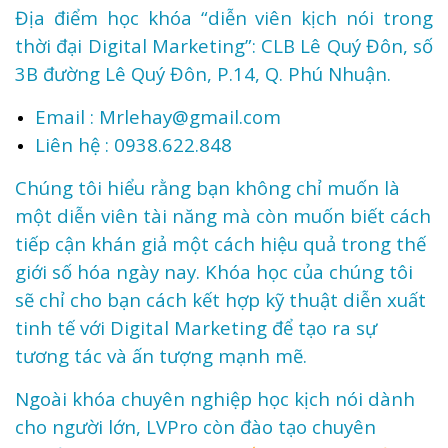
Địa điểm học khóa “diễn viên kịch nói trong
thời đại Digital Marketing”: CLB Lê Quý Đôn, số
3B đường Lê Quý Đôn, P.14, Q. Phú Nhuận.
Email :
Mrlehay@gmail.com
Liên hệ : 0938.622.848
Chúng tôi hiểu rằng bạn không chỉ muốn là
một diễn viên tài năng mà còn muốn biết cách
tiếp cận khán giả một cách hiệu quả trong thế
giới số hóa ngày nay. Khóa học của chúng tôi
sẽ chỉ cho bạn cách kết hợp kỹ thuật diễn xuất
tinh tế với Digital Marketing để tạo ra sự
tương tác và ấn tượng mạnh mẽ.
Ngoài khóa chuyên nghiệp học kịch nói dành
cho người lớn, LVPro còn đào tạo chuyên