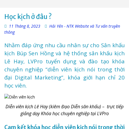
Học kịch ở đâu ?
11 Tháng 8, 2023
Hải Yến - NTK Website và Tư vấn truyền
thông
Nhằm đáp ứng nhu cầu nhân sự cho Sân khấu
kịch Búp Sen Hồng và hệ thống sân khấu kịch
Lê Hay, LVPro tuyển dụng và đào tạo khóa
chuyên nghiệp “diễn viên kịch nói trong thời
đại Digital Marketing”, khóa giới hạn chỉ 20
học viên.
Diễn viên kịch Lê Hay (kiêm Đạo Diễn sân khấu) – trực tiếp
giảng dạy Khóa học chuyên nghiệp tại LVPro
Cam kết khóa học diễn viên kịch nói trong thời