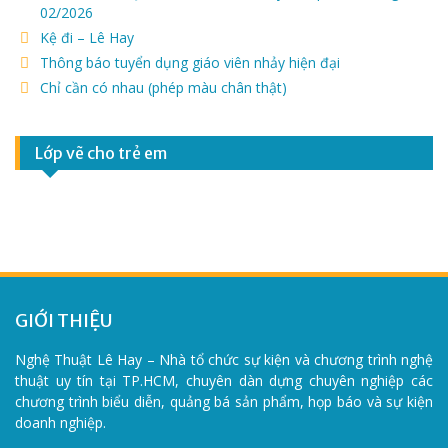
02/2026
Kệ đi – Lê Hay
Thông báo tuyển dụng giáo viên nhảy hiện đại
Chỉ cần có nhau (phép màu chân thật)
Lớp vẽ cho trẻ em
GIỚI THIỆU
Nghệ Thuật Lê Hay – Nhà tổ chức sự kiện và chương trình nghệ
thuật uy tín tại TP.HCM, chuyên dàn dựng chuyên nghiệp các
chương trình biểu diễn, quảng bá sản phẩm, họp báo và sự kiện
doanh nghiệp.