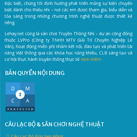
Đặc biệt, chúng tôi định hướng phát triển mảng sự kiện chuyên
biệt dành cho thiếu nhi – nơi các em được tham gia, biểu diễn và
tỏa sáng trong những chương trình nghệ thuật được thiết kế
riêng.
Lehay.net cũng là sân chơi Truyền Thông Nhí – dự án cộng đồng
thuộc LVPro (Công ty TNHH MTV Giải Trí Chuyên Nghiệp Lê
Vân), hoạt động miễn phí nhằm kết nối, đào tạo và phát triển tài
năng Việt thông qua các khóa học năng khiếu, CLB sáng tạo và
cơ hội thực hành truyền thông thực tế
Xem thêm
BẢN QUYỀN NỘI DUNG
CÂU LẠC BỘ & SÂN CHƠI NGHỆ THUẬT
Câu Lạc Bộ Búp Sen Hồng