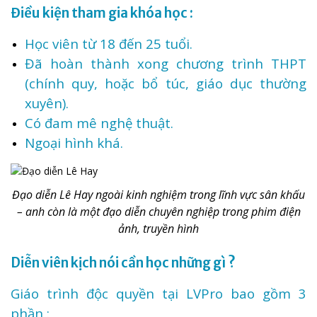
Điều kiện tham gia khóa học :
Học viên từ 18 đến 25 tuổi.
Đã hoàn thành xong chương trình THPT
(chính quy, hoặc bổ túc, giáo dục thường
xuyên).
Có đam mê nghệ thuật.
Ngoại hình khá.
Đạo diễn Lê Hay ngoài kinh nghiệm trong lĩnh vực sân khấu
– anh còn là một đạo diễn chuyên nghiệp trong phim điện
ảnh, truyền hình
Diễn viên kịch nói cần học những gì ?
Giáo trình độc quyền tại LVPro bao gồm 3
phần :