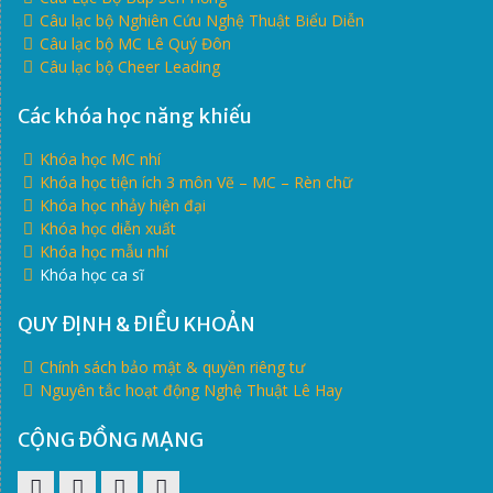
Câu lạc bộ Nghiên Cứu Nghệ Thuật Biểu Diễn
Câu lạc bộ MC Lê Quý Đôn
Câu lạc bộ Cheer Leading
Các khóa học năng khiếu
Khóa học MC nhí
Khóa học tiện ích 3 môn Vẽ – MC – Rèn chữ
Khóa học nhảy hiện đại
Khóa học diễn xuất
Khóa học mẫu nhí
Khóa học ca sĩ
QUY ĐỊNH & ĐIỀU KHOẢN
Chính sách bảo mật & quyền riêng tư
Nguyên tắc hoạt động Nghệ Thuật Lê Hay
CỘNG ĐỒNG MẠNG