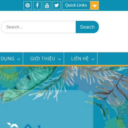
Quick Links
Pinterest
Facebook
Youtube
Twitter
Search
for:
 DỤNG
GIỚI THIỆU
LIÊN HỆ