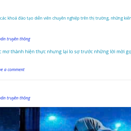
 các khoá đào tạo diễn viên chuyên nghiệp trên thị trường, những kiến
vấn truyền thông
ơ thành hiện thực nhưng lại lo sợ trước những lời mời gọi 
ve a comment
vấn truyền thông