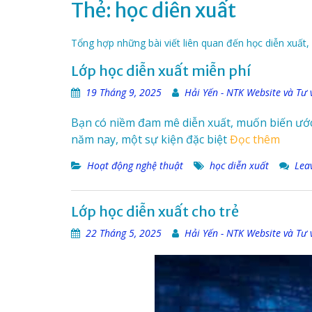
Thẻ:
học diễn xuất
Tổng hợp những bài viết liên quan đến học diễn xuất,
Lớp học diễn xuất miễn phí
19 Tháng 9, 2025
Hải Yến - NTK Website và Tư 
Bạn có niềm đam mê diễn xuất, muốn biến ước m
năm nay, một sự kiện đặc biệt
Đọc thêm
Hoạt động nghệ thuật
học diễn xuất
Lea
Lớp học diễn xuất cho trẻ
22 Tháng 5, 2025
Hải Yến - NTK Website và Tư 