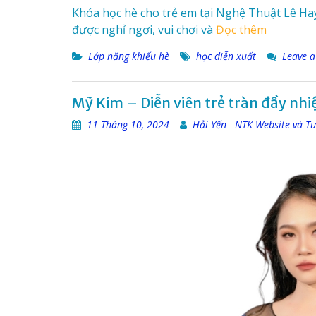
Khóa học hè cho trẻ em tại Nghệ Thuật Lê Hay
được nghỉ ngơi, vui chơi và
Đọc thêm
Lớp năng khiếu hè
học diễn xuất
Leave 
Mỹ Kim – Diễn viên trẻ tràn đầy nhi
11 Tháng 10, 2024
Hải Yến - NTK Website và T