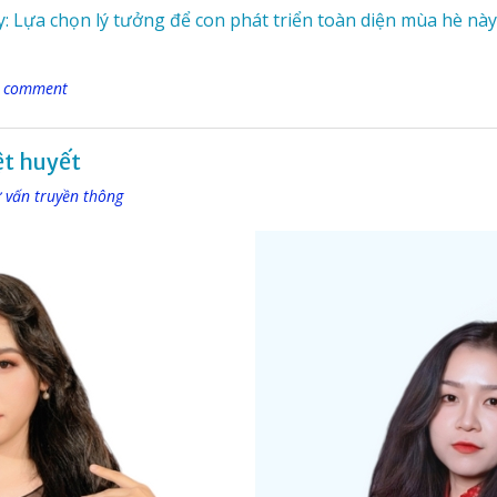
: Lựa chọn lý tưởng để con phát triển toàn diện mùa hè này
a comment
ệt huyết
ư vấn truyền thông