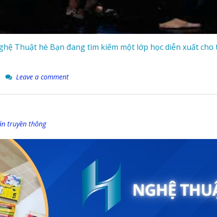
hệ Thuật hè Bạn đang tìm kiếm một lớp học diễn xuất cho tr
Leave a comment
ấn truyền thông