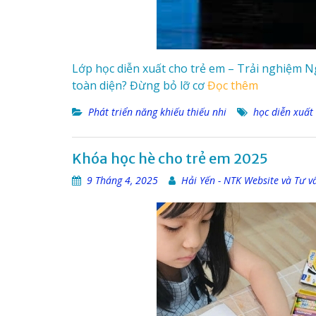
Lớp học diễn xuất cho trẻ em – Trải nghiệm Ng
toàn diện? Đừng bỏ lỡ cơ
Đọc thêm
Phát triển năng khiếu thiếu nhi
học diễn xuất
Khóa học hè cho trẻ em 2025
9 Tháng 4, 2025
Hải Yến - NTK Website và Tư v