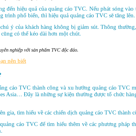
ởng đến hiệu quả của quảng cáo TVC. Nếu phát sóng vào
ng trình phổ biến, thì hiệu quả quảng cáo TVC sẽ tăng lên.
chú ý của khách hàng không bị giảm sút. Thông thường,
 cũng có thể kéo dài hơn một chút.
chuyên nghiệp với sản phẩm TVC độc đáo.
ạn nên biết
?
ảng cáo TVC thành công và xu hướng quảng cáo TVC mới 
kes Asia… Đây là những sự kiện thường được tổ chức hàng
uyên gia, tìm hiểu về các chiến dịch quảng cáo TVC thành
 về quảng cáo TVC để tìm hiểu thêm về các phương pháp t
.