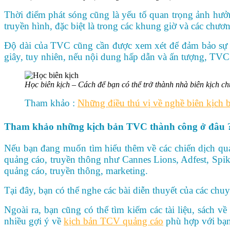
Thời điểm phát sóng cũng là yếu tố quan trọng ảnh hư
truyền hình, đặc biệt là trong các khung giờ và các chươ
Độ dài của TVC cũng cần được xem xét để đảm bảo sự 
giây, tuy nhiên, nếu nội dung hấp dẫn và ấn tượng, TVC
Học biên kịch – Cách để bạn có thể trở thành nhà biên kịch 
Tham khảo :
Những điều thú vị về nghề biên kịch b
Tham khảo những kịch bản TVC thành công ở đâu 
Nếu bạn đang muốn tìm hiểu thêm về các chiến dịch qu
quảng cáo, truyền thông như Cannes Lions, Adfest, Spi
quảng cáo, truyền thông, marketing.
Tại đây, bạn có thể nghe các bài diễn thuyết của các ch
Ngoài ra, bạn cũng có thể tìm kiếm các tài liệu, sách
nhiều gợi ý về
kịch bản TCV quảng cáo
phù hợp với bạn