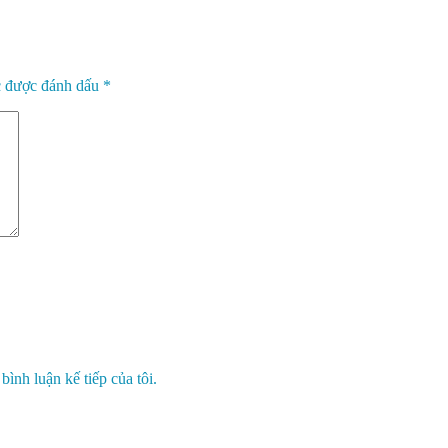
c được đánh dấu
*
bình luận kế tiếp của tôi.