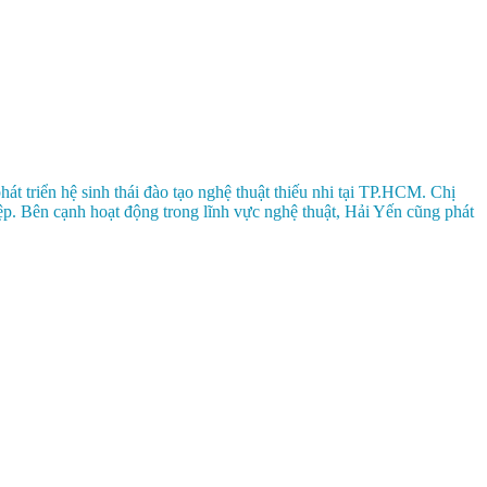
 triển hệ sinh thái đào tạo nghệ thuật thiếu nhi tại TP.HCM. Chị
iệp. Bên cạnh hoạt động trong lĩnh vực nghệ thuật, Hải Yến cũng phát