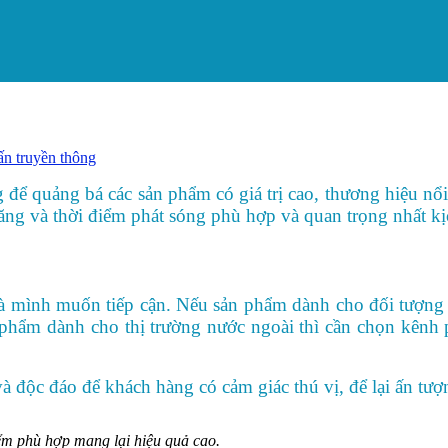
n truyền thông
ể quảng bá các sản phẩm có giá trị cao, thương hiệu nổi 
ăng và thời điểm phát sóng phù hợp và quan trọng nhất k
 mình muốn tiếp cận. Nếu sản phẩm dành cho đối tượng k
 phẩm dành cho thị trường nước ngoài thì cần chọn kênh 
à độc đáo để khách hàng có cảm giác thú vị, để lại ấn tư
ểm phù hợp mang lại hiệu quả cao.