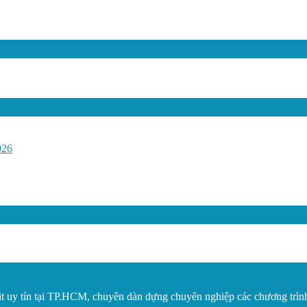
026
t uy tín tại TP.HCM, chuyên dàn dựng chuyên nghiệp các chương trình