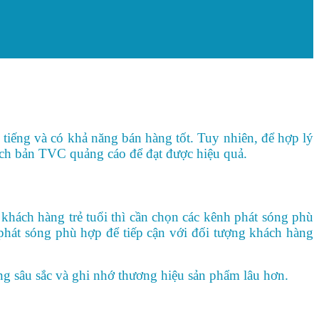
tiếng và có khả năng bán hàng tốt. Tuy nhiên, để hợp lý
ịch bản TVC quảng cáo để đạt được hiệu quả.
hách hàng trẻ tuổi thì cần chọn các kênh phát sóng phù
phát sóng phù hợp để tiếp cận với đối tượng khách hàng
ợng sâu sắc và ghi nhớ thương hiệu sản phẩm lâu hơn.