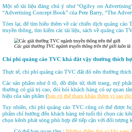
Một số tài liệu đáng chú ý như “Ogilvy on Advertising
“Advertising Concept Book” của Pete Barry, “The Adver
Tóm lại, để tìm hiểu thêm về các chiến dịch quảng cáo
truyền thông, tìm kiếm các tài liệu, sách về quảng cáo T
Các giải thưởng TVC ngành truyền thông trên thế giới luôn l
Chi phí quảng cáo TVC khá đắt vậy thường thích hợ
Thực tế, chi phí quảng cáo TVC đắt đỏ nên thường thích 
Các sản phẩm như ô tô, đồ điện tử, thời trang, mỹ p
thường có giá trị cao, đòi hỏi khách hàng có sự quan 
hiệu của sản phẩm (
bạn có thể tham khảo thêm vì sao dị
Tuy nhiên, chi phí quảng cáo TVC cũng có thể được hợ
phẩm chỉ hướng đến khách hàng trẻ tuổi thì chọn các kê
chọn kênh phát sóng phù hợp để tiếp cận với đối tượng 
Có thể bạn quan tâm :
Những điểm thú vị khi xem k