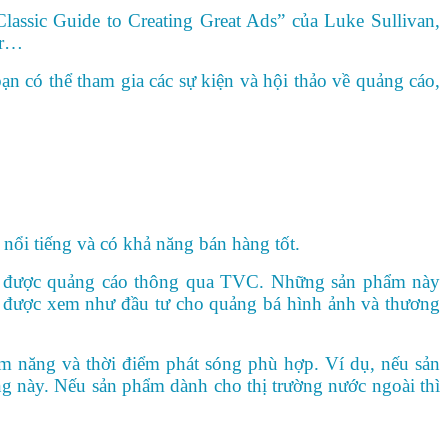
lassic Guide to Creating Great Ads” của Luke Sullivan,
er…
 có thể tham gia các sự kiện và hội thảo về quảng cáo,
 nổi tiếng và có khả năng bán hàng tốt.
ờng được quảng cáo thông qua TVC. Những sản phẩm này
VC được xem như đầu tư cho quảng bá hình ảnh và thương
m năng và thời điểm phát sóng phù hợp. Ví dụ, nếu sản
ng này. Nếu sản phẩm dành cho thị trường nước ngoài thì