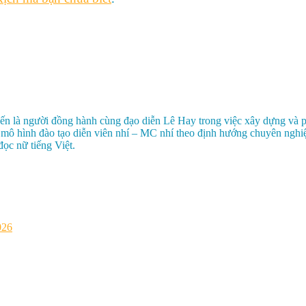
là người đồng hành cùng đạo diễn Lê Hay trong việc xây dựng và phát
iển mô hình đào tạo diễn viên nhí – MC nhí theo định hướng chuyên ngh
đọc nữ tiếng Việt.
026